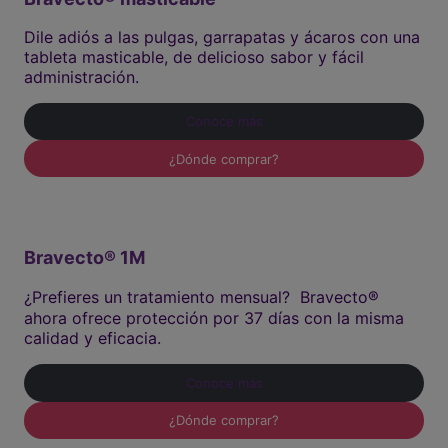
Dile adiós a las pulgas, garrapatas y ácaros con una
tableta masticable, de delicioso sabor y fácil
administración.
Conoce más
¿Dónde comprar?
Bravecto® 1M
¿Prefieres un tratamiento mensual? Bravecto®
ahora ofrece protección por 37 días con la misma
calidad y eficacia.
Conoce más
¿Dónde comprar?