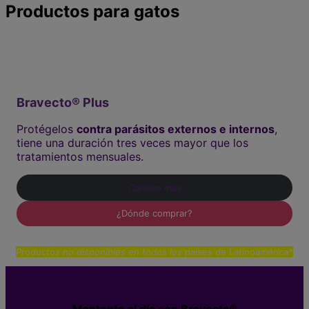
Productos para gatos
Bravecto® Plus
Protégelos
contra parásitos externos e internos
,
tiene una duración tres veces mayor que los
tratamientos mensuales.
Conoce más
¿Dónde comprar?
Productos no disponibles en todos los países de Latinoamérica*
Mantente al día con Bravecto®