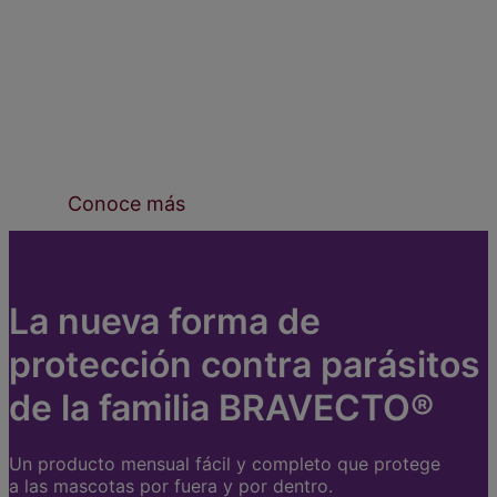
Bravecto 365®,
1 año de protección
contra pulgas, garrapatas y ácaros
con una sola
dosis.
Conoce más
La nueva forma de
protección contra parásitos
de la familia BRAVECTO®
Un producto mensual fácil y completo que protege
a las mascotas por fuera y por dentro.