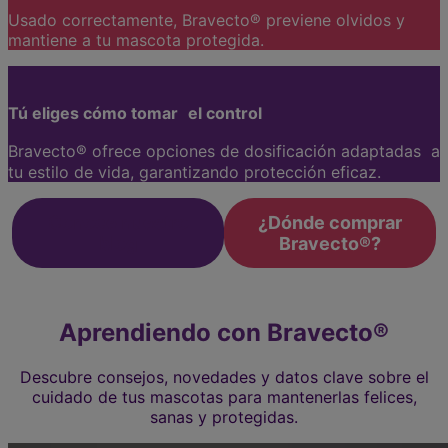
Usado correctamente, Bravecto® previene olvidos y
mantiene a tu mascota protegida.
Tú eliges cómo tomar el control
Bravecto® ofrece opciones de dosificación adaptadas a
tu estilo de vida, garantizando protección eficaz.
Conoce nuestro
¿Dónde comprar
blog
Bravecto®?
Aprendiendo con Bravecto®
Descubre consejos, novedades y datos clave sobre el
cuidado de tus mascotas para mantenerlas felices,
sanas y protegidas.