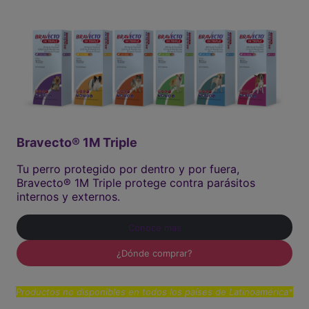
Bravecto® 1M Triple
Tu perro protegido por dentro y por fuera,
Bravecto® 1M Triple protege contra parásitos
internos y externos.
Conoce más
¿Dónde comprar?
Productos no disponibles en todos los países de Latinoamérica*