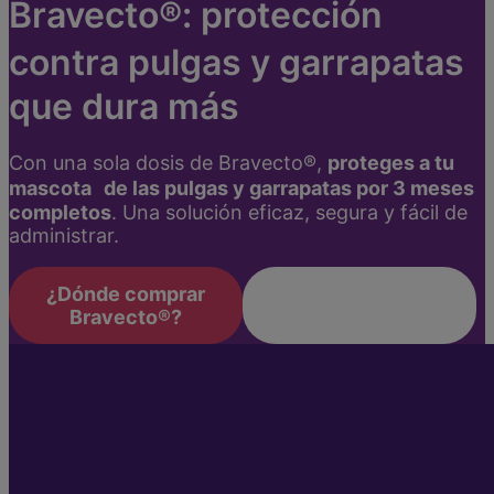
Bravecto®: protección
contra pulgas y garrapatas
que dura más
Con una sola dosis de Bravecto®,
proteges a tu
mascota de las pulgas y garrapatas por 3 meses
completos
. Una solución eficaz, segura y fácil de
administrar.
¿Dónde comprar
Encuentra el
Bravecto®?
Bravecto® ideal