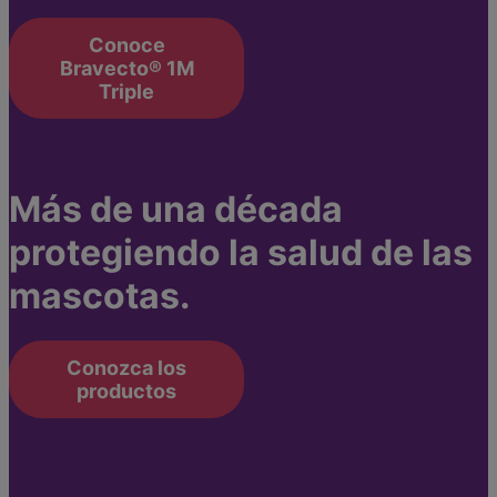
Conoce
Bravecto® 1M
Triple
Más de una década
protegiendo la salud de las
mascotas.
Conozca los
productos