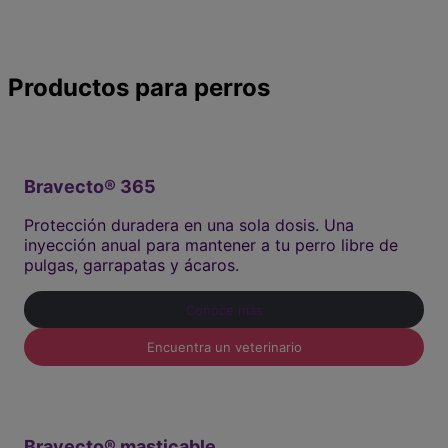
Descubre nuestros productos
Productos para perros
Bravecto® 365
Protección duradera en una sola dosis. Una
inyección anual para mantener a tu perro libre de
pulgas, garrapatas y ácaros.
Conoce más
Encuentra un veterinario
Bravecto® masticable