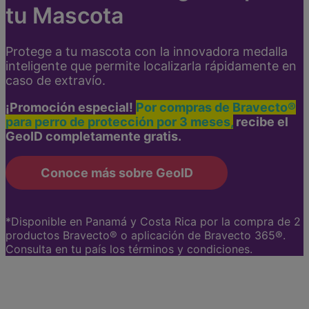
tu Mascota
Protege a tu mascota con la innovadora medalla
inteligente que permite localizarla rápidamente en
caso de extravío.
¡Promoción especial!
Por compras de Bravecto®
para perro de protección por 3 meses,
recibe el
GeoID completamente gratis.
Conoce más sobre GeoID
*Disponible en Panamá y Costa Rica por la compra de 2
productos Bravecto® o aplicación de Bravecto 365®.
Consulta en tu país los términos y condiciones.