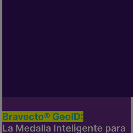
Bravecto® GeoID:
La Medalla Inteligente para