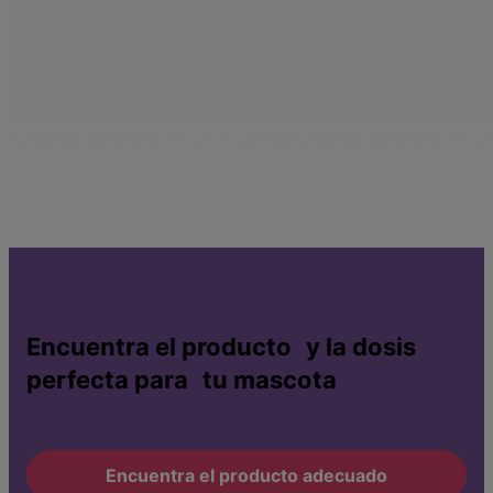
Encuentra el producto y la dosis
perfecta para tu mascota
Encuentra el producto adecuado