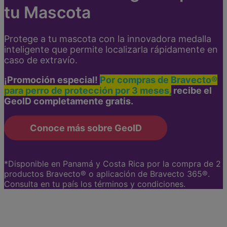
tu Mascota
Protege a tu mascota con la innovadora medalla
inteligente que permite localizarla rápidamente en
caso de extravío.
¡Promoción especial!
Por compras de Bravecto®
para perro de protección por 3 meses,
recibe el
GeoID completamente gratis.
Conoce más sobre GeoID
*Disponible en Panamá y Costa Rica por la compra de 2
productos Bravecto® o aplicación de Bravecto 365®.
Consulta en tu país los términos y condiciones.