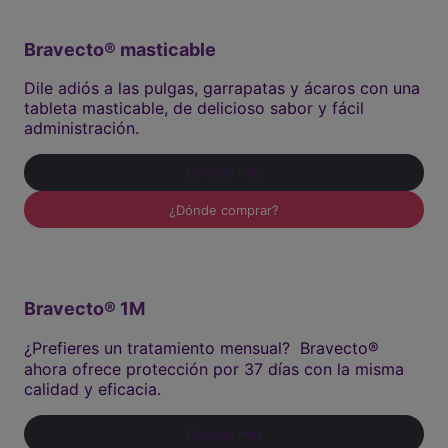
Bravecto® masticable
Dile adiós a las pulgas, garrapatas y ácaros con una
tableta masticable, de delicioso sabor y fácil
administración.
Conoce más
¿Dónde comprar?
Bravecto® 1M
¿Prefieres un tratamiento mensual? Bravecto®
ahora ofrece protección por 37 días con la misma
calidad y eficacia.
Conoce más