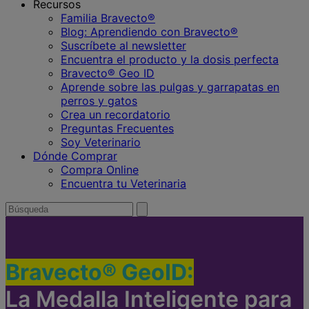
Recursos
Familia Bravecto®
Blog: Aprendiendo con Bravecto®
Suscríbete al newsletter
Encuentra el producto y la dosis perfecta
Bravecto® Geo ID
Aprende sobre las pulgas y garrapatas en
perros y gatos
Crea un recordatorio
Preguntas Frecuentes
Soy Veterinario
Dónde Comprar
Compra Online
Encuentra tu Veterinaria
Buscar
enviar
búsqueda
por
Bravecto® GeoID:
La Medalla Inteligente para