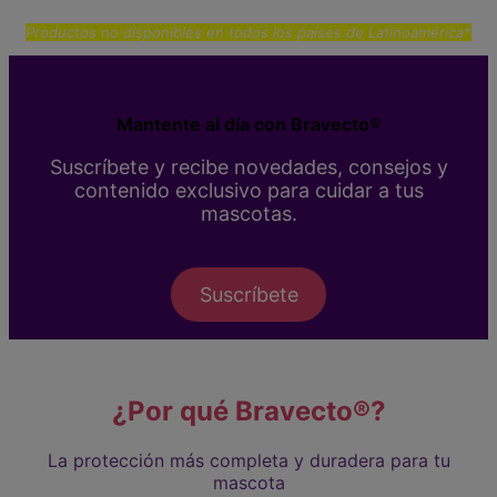
Productos no disponibles en todos los países de Latinoamérica*
Mantente al día con Bravecto®
Suscríbete y recibe novedades, consejos y
contenido exclusivo para cuidar a tus
mascotas.
Suscríbete
¿Por qué Bravecto®?
La protección más completa y duradera para tu
mascota