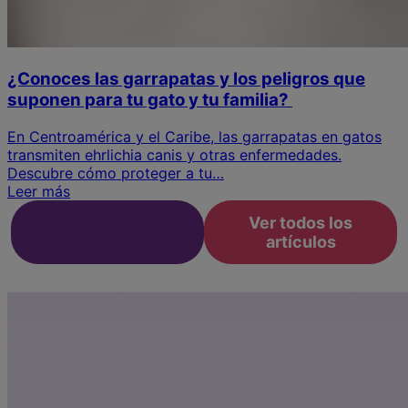
¿Conoces las garrapatas y los peligros que
suponen para tu gato y tu familia?
En Centroamérica y el Caribe, las garrapatas en gatos
transmiten ehrlichia canis y otras enfermedades.
Descubre cómo proteger a tu…
Leer más
¿Dónde comprar
Ver todos los
Bravecto®?
artículos