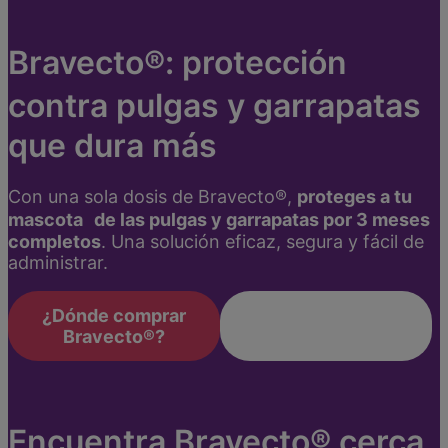
Bravecto®: protección
contra pulgas y garrapatas
que dura más
Con una sola dosis de Bravecto®,
proteges a tu
mascota de las pulgas y garrapatas por 3 meses
completos
. Una solución eficaz, segura y fácil de
administrar.
¿Dónde comprar
Encuentra el
Bravecto®?
Bravecto® ideal
Encuentra Bravecto® cerca