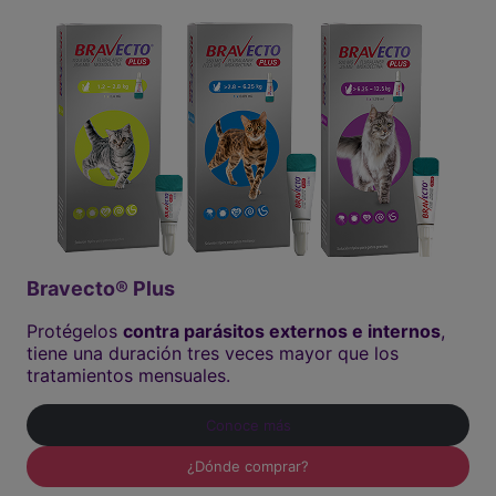
Bravecto® Plus
Protégelos
contra parásitos externos e internos
,
tiene una duración tres veces mayor que los
tratamientos mensuales.
Conoce más
¿Dónde comprar?