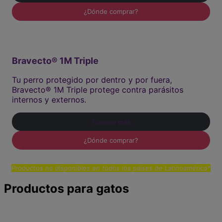
¿Dónde comprar?
Bravecto® 1M Triple
Tu perro protegido por dentro y por fuera,
Bravecto® 1M Triple protege contra parásitos
internos y externos.
Conoce más
¿Dónde comprar?
Productos no disponibles en todos los países de Latinoamérica*
Productos para gatos