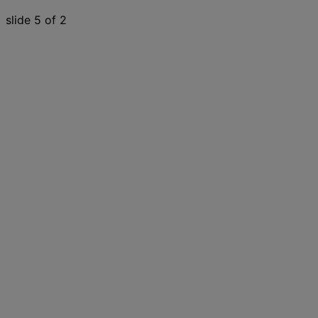
slide
5
of 2