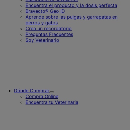
Encuentra el producto y la dosis perfecta
Bravecto® Geo ID
Aprende sobre las pulgas y garrapatas en
perros y gatos
Crea un recordatorio
Preguntas Frecuentes
Soy Veterinario
Dónde Comprar
Toggle
Compra Online
Submenu
Encuentra tu Veterinaria
for
Dónde
Comprar