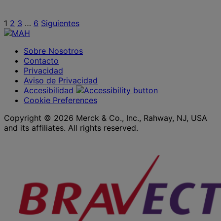
Paginación
1
2
3
…
6
Siguientes
de
Sobre Nosotros
entradas
Contacto
Privacidad
Aviso de Privacidad
Accesibilidad
Cookie Preferences
Copyright © 2026 Merck & Co., Inc., Rahway, NJ, USA
and its affiliates. All rights reserved.