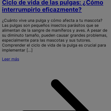
Ciclo de vida de las pulgas: ¿Cómo
interrumpirlo eficazmente?
¿Cuánto vive una pulga y cómo afecta a tu mascota?
Las pulgas son pequeños insectos parásitos que se
alimentan de la sangre de mamíferos y aves. A pesar de
su diminuto tamaño, pueden causar grandes problemas,
especialmente para las mascotas y sus tutores.
Comprender el ciclo de vida de la pulga es crucial para
implementar […]
Leer más
S
C
v
l
p
i
e