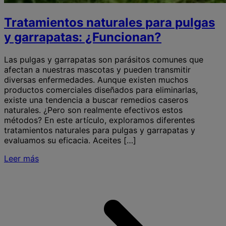
Tratamientos naturales para pulgas
y garrapatas: ¿Funcionan?
Las pulgas y garrapatas son parásitos comunes que
afectan a nuestras mascotas y pueden transmitir
diversas enfermedades. Aunque existen muchos
productos comerciales diseñados para eliminarlas,
existe una tendencia a buscar remedios caseros
naturales. ¿Pero son realmente efectivos estos
métodos? En este artículo, exploramos diferentes
tratamientos naturales para pulgas y garrapatas y
evaluamos su eficacia. Aceites […]
Leer más
S
T
n
p
p
y