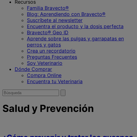
Recursos
Familia Bravecto®
Blog: Aprendiendo con Bravecto®
Suscríbete al newsletter
Encuentra el producto y la dosis perfecta
Bravecto® Geo ID
Aprende sobre las pulgas y garrapatas en
perros y gatos
Crea un recordatorio
Preguntas Frecuentes
Soy Veterinario
Dónde Comprar
Compra Online
Encuentra tu Veterinaria
Buscar
enviar
búsqueda
por
Salud y Prevención