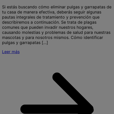
Si estás buscando cómo eliminar pulgas y garrapatas de
tu casa de manera efectiva, deberás seguir algunas
pautas integrales de tratamiento y prevención que
describiremos a continuación. Se trata de plagas
comunes que pueden invadir nuestros hogares,
causando molestias y problemas de salud para nuestras
mascotas y para nosotros mismos. Cómo identificar
pulgas y garrapatas […]
Leer más
S
e
p
y
g
l
c