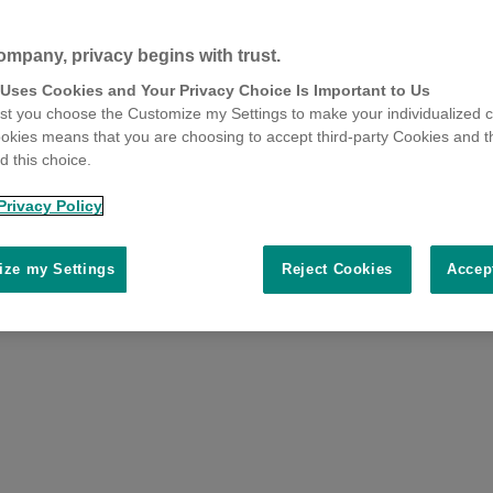
ompany, privacy begins with trust.
 Uses Cookies and Your Privacy Choice Is Important to Us
t you choose the Customize my Settings to make your individualized c
okies means that you are choosing to accept third-party Cookies and t
 this choice.
Privacy Policy
ze my Settings
Reject Cookies
Accep