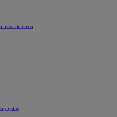
ternos e internos
os y gatos